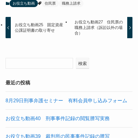
お役立ち動画
住民票
職務上請求
お役立ち動画27 住民票の
お役立ち動画25 固定資産
職務上請求（訴訟以外の場
公課証明書の取り寄せ
合）
検索
最近の投稿
8月29日刑事弁護セミナー 有料会員申し込みフォーム
お役立ち動画40 刑事事件記録の閲覧謄写実務
お役立ち動画39 裁判所の民事事件記録の謄写